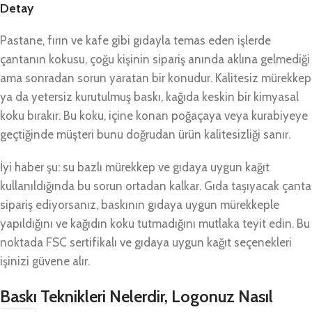
Detay
Pastane, fırın ve kafe gibi gıdayla temas eden işlerde
çantanın kokusu, çoğu kişinin sipariş anında aklına gelmediği
ama sonradan sorun yaratan bir konudur. Kalitesiz mürekkep
ya da yetersiz kurutulmuş baskı, kağıda keskin bir kimyasal
koku bırakır. Bu koku, içine konan poğaçaya veya kurabiyeye
geçtiğinde müşteri bunu doğrudan ürün kalitesizliği sanır.
İyi haber şu: su bazlı mürekkep ve gıdaya uygun kağıt
kullanıldığında bu sorun ortadan kalkar. Gıda taşıyacak çanta
sipariş ediyorsanız, baskının gıdaya uygun mürekkeple
yapıldığını ve kağıdın koku tutmadığını mutlaka teyit edin. Bu
noktada FSC sertifikalı ve gıdaya uygun kağıt seçenekleri
işinizi güvene alır.
Baskı Teknikleri Nelerdir, Logonuz Nasıl