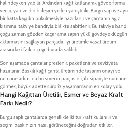
halindeyken yapılır. Ardından kağıt katlanarak gövde formu
verilir, yan ve dip birleşim yerleri yapıştırılır. Burgu sap ise ayrı
bir hatta kağıdın bükülmesiyle hazırlanır ve çantanın ağız
kısmına, takviye bandıyla birlikte sabitlenir. Bu takviye bandı
çoğu zaman gözden kaçar ama sapın yükü gövdeye düzgün
aktarmasını sağlayan parçadır; iyi üretimle vasat üretim
arasındaki farkın çoğu burada saklıdır.
Son aşamada çantalar preslenir, paketlenir ve sevkiyata
hazırlanır. Baskılı kağıt çanta üretiminde tasarım onayı ve
numune adımı da bu sürecin parçasıdır; ilk siparişte numune
görmek, büyük adette sürpriz yaşamamanın en kolay yolu.
Hangi Kağıttan Üretilir, Esmer ve Beyaz Kraft
Farkı Nedir?
Burgu saplı çantalarda genellikle iki tür kraft kullanılır ve
seçim, baskınızın nasıl görüneceğini doğrudan etkiler.