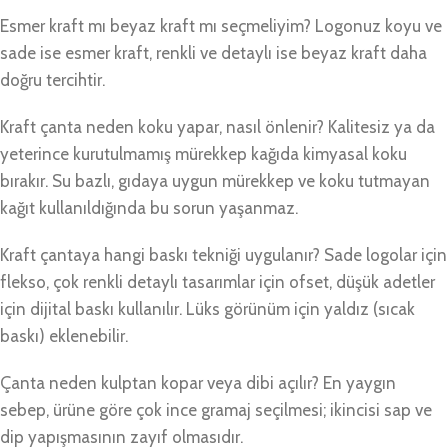
Esmer kraft mı beyaz kraft mı seçmeliyim? Logonuz koyu ve
sade ise esmer kraft, renkli ve detaylı ise beyaz kraft daha
doğru tercihtir.
Kraft çanta neden koku yapar, nasıl önlenir? Kalitesiz ya da
yeterince kurutulmamış mürekkep kağıda kimyasal koku
bırakır. Su bazlı, gıdaya uygun mürekkep ve koku tutmayan
kağıt kullanıldığında bu sorun yaşanmaz.
Kraft çantaya hangi baskı tekniği uygulanır? Sade logolar için
flekso, çok renkli detaylı tasarımlar için ofset, düşük adetler
için dijital baskı kullanılır. Lüks görünüm için yaldız (sıcak
baskı) eklenebilir.
Çanta neden kulptan kopar veya dibi açılır? En yaygın
sebep, ürüne göre çok ince gramaj seçilmesi; ikincisi sap ve
dip yapışmasının zayıf olmasıdır.