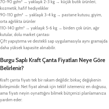
70-90 gr/m² → yaklaşık 2-3 kg → küçük butik ürünleri,
kozmetik, hafif hediyelikler
90-110 gr/m² → yaklaşık 3-4 kg → pastane kutusu, giyim,
orta ağırlıkta ürünler
110-140 gr/m² → yaklaşık 5-6 kg → birden çok ürün, ağır
kutular, dolu market çantası
Çift yapıştırma ve destekli sap uygulamasıyla aynı gramajda
daha yüksek kapasite alınabilir.
Burgu Saplı Kraft Çanta Fiyatları Neye Göre
Belirlenir?
Kraft çanta fiyatı tek bir rakam değildir; birkaç değişkenin
birleşimidir. Net fiyat almak için teklif istemeniz en doğrusu,
ama fiyatı neyin oynattığını bilmek bütçenizi planlamanıza
yardım eder: