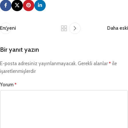
En yeni
Daha eski
Bir yanıt yazın
E-posta adresiniz yayınlanmayacak.
Gerekli alanlar
ile
*
işaretlenmişlerdir
Yorum
*