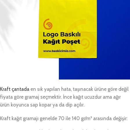
Kraft çantada
en sık yapılan hata, taşınacak ürüne göre değil
fiyata göre gramaj seçmektir. İnce kağıt ucuzdur ama ağır
ürün koyunca sap kopar ya da dip açılır.
Kraft kağıt gramajı genelde 70 ile 140 gr/m² arasında değişir: