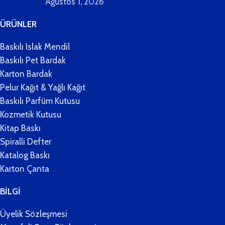
Ağustos 1, 2026
ÜRÜNLER
Baskılı Islak Mendil
Baskılı Pet Bardak
Karton Bardak
Pelur Kağıt & Yağlı Kağıt
Baskılı Parfüm Kutusu
Kozmetik Kutusu
Kitap Baskı
Spiralli Defter
Katalog Baskı
Karton Çanta
BİLGİ
Üyelik Sözleşmesi