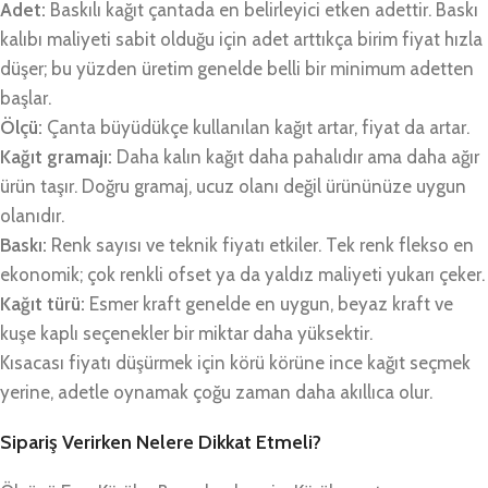
Adet:
Baskılı kağıt çantada en belirleyici etken adettir. Baskı
kalıbı maliyeti sabit olduğu için adet arttıkça birim fiyat hızla
düşer; bu yüzden üretim genelde belli bir minimum adetten
başlar.
Ölçü:
Çanta büyüdükçe kullanılan kağıt artar, fiyat da artar.
Kağıt gramajı:
Daha kalın kağıt daha pahalıdır ama daha ağır
ürün taşır. Doğru gramaj, ucuz olanı değil ürününüze uygun
olanıdır.
Baskı:
Renk sayısı ve teknik fiyatı etkiler. Tek renk flekso en
ekonomik; çok renkli ofset ya da yaldız maliyeti yukarı çeker.
Kağıt türü:
Esmer kraft genelde en uygun, beyaz kraft ve
kuşe kaplı seçenekler bir miktar daha yüksektir.
Kısacası fiyatı düşürmek için körü körüne ince kağıt seçmek
yerine, adetle oynamak çoğu zaman daha akıllıca olur.
Sipariş Verirken Nelere Dikkat Etmeli?