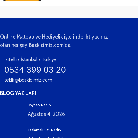
Online Matbaa ve Hediyelik işlerinde ihtiyacınız
olan her şey
Baskicimiz.com
'da!
İkitelli / İstanbul / Türkiye
0534 399 03 20
teklif@baskicimiz.com
BLOG YAZILARI
Doypack Nedir?
Ağustos 4, 2026
Taslamalı Kutu Nedir?