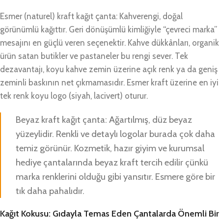
Esmer (naturel) kraft kağıt çanta: Kahverengi, doğal
görünümlü kağıttır. Geri dönüşümlü kimliğiyle “çevreci marka”
mesajını en güçlü veren seçenektir. Kahve dükkânları, organik
ürün satan butikler ve pastaneler bu rengi sever. Tek
dezavantajı, koyu kahve zemin üzerine açık renk ya da geniş
zeminli baskının net çıkmamasıdır. Esmer kraft üzerine en iyi
tek renk koyu logo (siyah, lacivert) oturur.
Beyaz kraft kağıt çanta: Ağartılmış, düz beyaz
yüzeylidir. Renkli ve detaylı logolar burada çok daha
temiz görünür. Kozmetik, hazır giyim ve kurumsal
hediye çantalarında beyaz kraft tercih edilir çünkü
marka renklerini olduğu gibi yansıtır. Esmere göre bir
tık daha pahalıdır.
Kağıt Kokusu: Gıdayla Temas Eden Çantalarda Önemli Bir