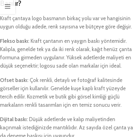
Basılır?
Kraft çantaya logo basmanın birkaç yolu var ve hangisinin
uygun olduğu adede, renk sayısına ve bütçeye göre değişir.
Flekso baskı:
Kraft çantanın en yaygın baskı yöntemidir.
Kalıpla, genelde tek ya da iki renk olarak, kağıt henüz çanta
formuna girmeden uygulanır. Yüksek adetlerde maliyeti en
düşük seçenektir; logosu sade olan markalar için ideal.
Ofset baskı:
Çok renkli, detaylı ve fotoğraf kalitesinde
görseller için kullanılır. Genelde kuşe kaplı kraft yüzeyde
tercih edilir. Kozmetik ve butik gibi görsel kimliği güçlü
markaların renkli tasarımları için en temiz sonucu verir.
Dijital baskı:
Düşük adetlerde ve kalıp maliyetinden
kaçınmak istediğinizde mantıklıdır. Az sayıda özel çanta ya
da deneme baskısı için uygundur.