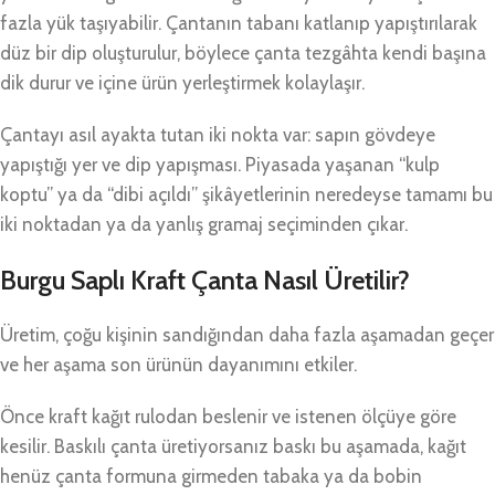
fazla yük taşıyabilir. Çantanın tabanı katlanıp yapıştırılarak
düz bir dip oluşturulur, böylece çanta tezgâhta kendi başına
dik durur ve içine ürün yerleştirmek kolaylaşır.
Çantayı asıl ayakta tutan iki nokta var: sapın gövdeye
yapıştığı yer ve dip yapışması. Piyasada yaşanan “kulp
koptu” ya da “dibi açıldı” şikâyetlerinin neredeyse tamamı bu
iki noktadan ya da yanlış gramaj seçiminden çıkar.
Burgu Saplı Kraft Çanta Nasıl Üretilir?
Üretim, çoğu kişinin sandığından daha fazla aşamadan geçer
ve her aşama son ürünün dayanımını etkiler.
Önce kraft kağıt rulodan beslenir ve istenen ölçüye göre
kesilir. Baskılı çanta üretiyorsanız baskı bu aşamada, kağıt
henüz çanta formuna girmeden tabaka ya da bobin