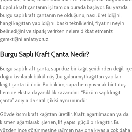
Logolu kraft çantanın işi tam da burada başlıyor. Bu yazıda
burgu saplı kraft çantanın ne olduğunu, nasıl üretildiğini,
hangi kağıttan yapıldığını, baskı tekniklerini, fiyatını neyin
belirlediğini ve sipariş verirken nelere dikkat etmeniz
gerektiğini anlatıyoruz.
Burgu Saplı Kraft Çanta Nedir?
Burgu saplı kraft çanta, sapı düz bir kağıt şeridinden değil, içe
doğru kıvrılarak bükülmüş (burgulanmış) kağıttan yapılan
kağıt çanta türüdür. Bu büküm, sapa hem yuvarlak bir tutuş
hem de ekstra dayanıklılık kazandırır. “Büküm saplı kağıt
çanta” adıyla da satılır; ikisi aynı üründür.
Gövde kısmı kraft kağıttan üretilir. Kraft, ağartılmadan ya da
kısmen ağartılarak işlenen, lif yapısı güçlü bir kağıttır. Bu
yüzden ince görünmesine rağmen naylona kıyasla çok daha