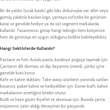
Bir de yaldız (sıcak baskı) gibi lüks dokunuşlar var; altın veya
gümüş yaldızla basılan logo, çantaya sofistike bir görünüm
katar ve genelde hediye ya da üst segment markalarda
kullanılır. Tasarımınızı görüp hangi tekniğin hem bütçenize
hem de görünüşe en uygun olduğunu birlikte belirleyebiliriz.
Hangi Sektörlerde Kullanılır?
Pastane ve fırın: Kutulu pasta, kurabiye, poğaça taşımak için.
Çantanın dik durması ve dip dayanımı önemli, çünkü içine
genelde kutu konur.
Kafe ve kahve dükkânı: Take-away ürünlerin yanında satılan
kavanoz, paket kahve ve hediyelikler için. Esmer kraft, kahve
markalarının estetiğine birebir oturur.
Butik ve hazır giyim: Kıyafet ve aksesuar için. Burada çanta,
müşterinin satın aldığı deneyimin bir parçasıdır.