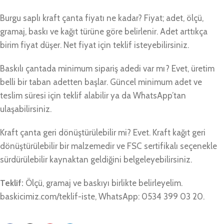
Burgu saplı kraft çanta fiyatı ne kadar? Fiyat; adet, ölçü,
gramaj, baskı ve kağıt türüne göre belirlenir. Adet arttıkça
birim fiyat düşer. Net fiyat için teklif isteyebilirsiniz.
Baskılı çantada minimum sipariş adedi var mı? Evet, üretim
belli bir taban adetten başlar. Güncel minimum adet ve
teslim süresi için teklif alabilir ya da WhatsApp’tan
ulaşabilirsiniz.
Kraft çanta geri dönüştürülebilir mi? Evet. Kraft kağıt geri
dönüştürülebilir bir malzemedir ve FSC sertifikalı seçenekle
sürdürülebilir kaynaktan geldiğini belgeleyebilirsiniz.
Teklif:
Ölçü, gramaj ve baskıyı birlikte belirleyelim.
baskicimiz.com/teklif-iste, WhatsApp: 0534 399 03 20.