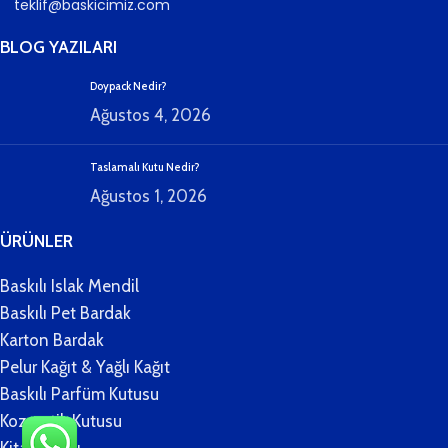
teklif@baskicimiz.com
BLOG YAZILARI
Doypack Nedir?
Ağustos 4, 2026
Taslamalı Kutu Nedir?
Ağustos 1, 2026
ÜRÜNLER
Baskılı Islak Mendil
Baskılı Pet Bardak
Karton Bardak
Pelur Kağıt & Yağlı Kağıt
Baskılı Parfüm Kutusu
Kozmetik Kutusu