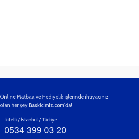
Online Matbaa ve Hediyelik işlerinde ihtiyacınız
olan her şey
Baskicimiz.com
'da!
İkitelli / İstanbul / Türkiye
0534 399 03 20