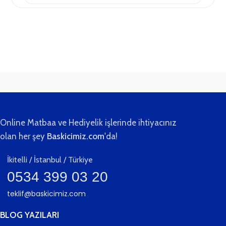
teslim.
Online Matbaa ve Hediyelik işlerinde ihtiyacınız
olan her şey
Baskicimiz.com
'da!
İkitelli / İstanbul / Türkiye
0534 399 03 20
teklif@baskicimiz.com
BLOG YAZILARI