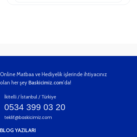
teslim.
Online Matbaa ve Hediyelik işlerinde ihtiyacınız
olan her şey
Baskicimiz.com
'da!
İkitelli / İstanbul / Türkiye
0534 399 03 20
teklif@baskicimiz.com
BLOG YAZILARI