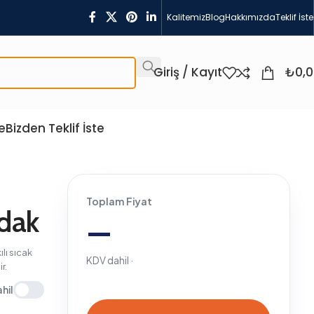
Kalitemiz
Blog
Hakkımızda
Teklif İste
Giriş / Kayıt
₺
0,
e
Bizden Teklif İste
Toplam Fiyat
—
KDV dahil ·
Sepete Ekle