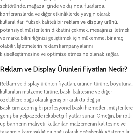
sektöründe, mağaza içinde ve dışında, fuarlarda,
konferanslarda ve diğer etkinliklerde yaygın olarak
kullanılırlar. Yüksek kaliteli bir
reklam ve display ürünü
,
potansiyel müşterilerin dikkatini çekmek, mesajınızı iletmek
ve marka bilinirliğinizi geliştirmek için mükemmel bir araç
olabilir. İşletmelerin reklam kampanyalarını
kişiselleştirmesine ve optimize etmesine olanak sağlar.
Reklam ve Display Ürünleri Fiyatları Nedir?
Reklam ve display ürünleri fiyatları, ürünün türüne, boyutuna,
kullanılan malzeme türüne, baskı kalitesine ve diğer
özelliklere bağlı olarak geniş bir aralıkta değişir.
Baskicimiz.com gibi profesyonel baskı hizmetleri, müşterilere
geniş bir yelpazede rekabetçi fiyatlar sunar. Örneğin, bir roll-
up bannerın maliyeti, kullanılan malzemenin kalitesine ve
tasarımın karmaşıklığına bağlı olarak değişkenlik gösterebilir.