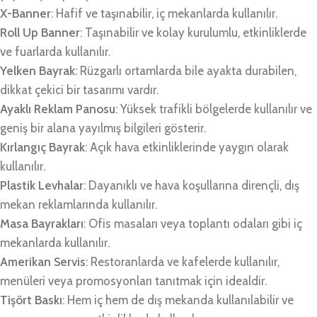
X-Banner
: Hafif ve taşınabilir, iç mekanlarda kullanılır.
Roll Up Banner
: Taşınabilir ve kolay kurulumlu, etkinliklerde
ve fuarlarda kullanılır.
Yelken Bayrak
: Rüzgarlı ortamlarda bile ayakta durabilen,
dikkat çekici bir tasarımı vardır.
Ayaklı Reklam Panosu
: Yüksek trafikli bölgelerde kullanılır ve
geniş bir alana yayılmış bilgileri gösterir.
Kırlangıç Bayrak
: Açık hava etkinliklerinde yaygın olarak
kullanılır.
Plastik Levhalar
: Dayanıklı ve hava koşullarına dirençli, dış
mekan reklamlarında kullanılır.
Masa Bayrakları
: Ofis masaları veya toplantı odaları gibi iç
mekanlarda kullanılır.
Amerikan Servis
: Restoranlarda ve kafelerde kullanılır,
menüleri veya promosyonları tanıtmak için idealdir.
Tişört Baskı
: Hem iç hem de dış mekanda kullanılabilir ve