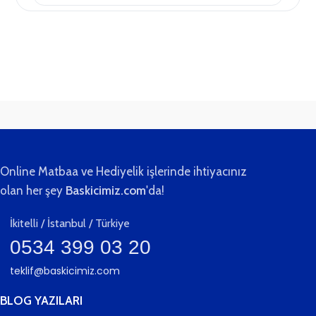
teslim.
Online Matbaa ve Hediyelik işlerinde ihtiyacınız
olan her şey
Baskicimiz.com
'da!
İkitelli / İstanbul / Türkiye
0534 399 03 20
teklif@baskicimiz.com
BLOG YAZILARI