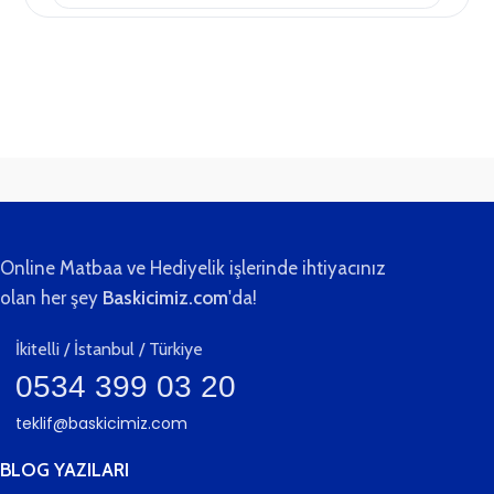
teslim.
Online Matbaa ve Hediyelik işlerinde ihtiyacınız
olan her şey
Baskicimiz.com
'da!
İkitelli / İstanbul / Türkiye
0534 399 03 20
teklif@baskicimiz.com
BLOG YAZILARI