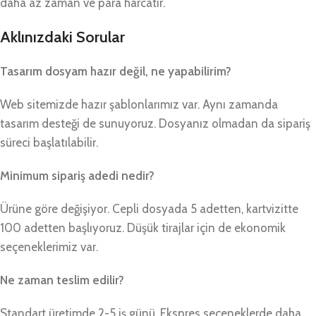
daha az zaman ve para harcatır.
Aklınızdaki Sorular
Tasarım dosyam hazır değil, ne yapabilirim?
Web sitemizde hazır şablonlarımız var. Aynı zamanda
tasarım desteği de sunuyoruz. Dosyanız olmadan da sipariş
süreci başlatılabilir.
Minimum sipariş adedi nedir?
Ürüne göre değişiyor. Cepli dosyada 5 adetten, kartvizitte
100 adetten başlıyoruz. Düşük tirajlar için de ekonomik
seçeneklerimiz var.
Ne zaman teslim edilir?
Standart üretimde 2-5 iş günü. Ekspres seçeneklerde daha