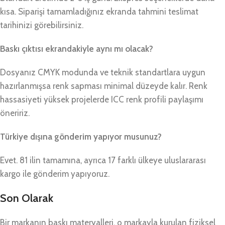
kısa. Siparişi tamamladığınız ekranda tahmini teslimat
tarihinizi görebilirsiniz.
Baskı çıktısı ekrandakiyle aynı mı olacak?
Dosyanız CMYK modunda ve teknik standartlara uygun
hazırlanmışsa renk sapması minimal düzeyde kalır. Renk
hassasiyeti yüksek projelerde ICC renk profili paylaşımı
öneririz.
Türkiye dışına gönderim yapıyor musunuz?
Evet. 81 ilin tamamına, ayrıca 17 farklı ülkeye uluslararası
kargo ile gönderim yapıyoruz.
Son Olarak
Bir markanın baskı materyalleri, o markayla kurulan fiziksel