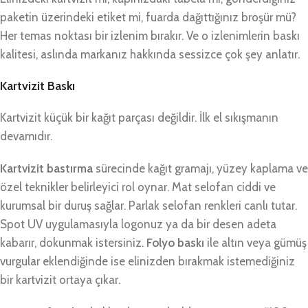
paketin üzerindeki etiket mi, fuarda dağıttığınız broşür mü?
Her temas noktası bir izlenim bırakır. Ve o izlenimlerin baskı
kalitesi, aslında markanız hakkında sessizce çok şey anlatır.
Kartvizit Baskı
Kartvizit küçük bir kağıt parçası değildir. İlk el sıkışmanın
devamıdır.
Kartvizit bastırma
sürecinde kağıt gramajı, yüzey kaplama ve
özel teknikler belirleyici rol oynar. Mat selofan ciddi ve
kurumsal bir duruş sağlar. Parlak selofan renkleri canlı tutar.
Spot UV uygulamasıyla logonuz ya da bir desen adeta
kabarır, dokunmak istersiniz.
Folyo baskı
ile altın veya gümüş
vurgular eklendiğinde ise elinizden bırakmak istemediğiniz
bir kartvizit ortaya çıkar.