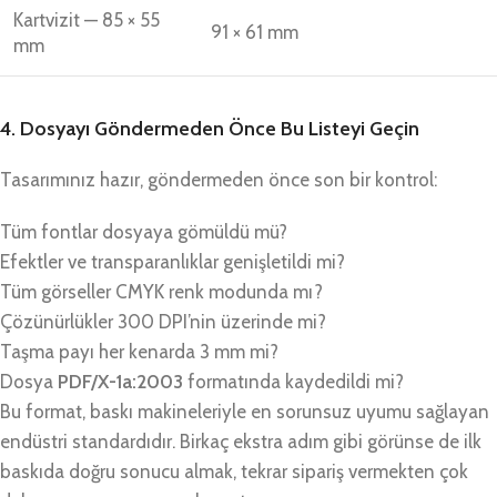
Kartvizit — 85 × 55
91 × 61 mm
mm
4. Dosyayı Göndermeden Önce Bu Listeyi Geçin
Tasarımınız hazır, göndermeden önce son bir kontrol:
Tüm fontlar dosyaya gömüldü mü?
Efektler ve transparanlıklar genişletildi mi?
Tüm görseller CMYK renk modunda mı?
Çözünürlükler 300 DPI’nin üzerinde mi?
Taşma payı her kenarda 3 mm mi?
Dosya
PDF/X-1a:2003
formatında kaydedildi mi?
Bu format, baskı makineleriyle en sorunsuz uyumu sağlayan
endüstri standardıdır. Birkaç ekstra adım gibi görünse de ilk
baskıda doğru sonucu almak, tekrar sipariş vermekten çok