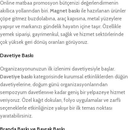
Online matbaa promosyon bütçenizi değerlendirmenin
akıllıca yollarından biri.
Magnet baskı
ile hazırlanan ürünler
çöpe gitmez buzdolabına, araç kapısına, metal yüzeylere
yapışır ve markanızı gündelik hayatın içine taşır. Özellikle
yemek siparişi, gayrimenkul, sağlık ve hizmet sektörlerinde
çok yüksek geri dönüş oranları görüyoruz.
Davetiye Baskı
Organizasyonunuzun ilk izlenimi davetiyesiyle başlar.
Davetiye baskı
kategorisinde kurumsal etkinliklerden düğün
davetiyelerine, doğum günü organizasyonlarından
sempozyum davetlerине kadar geniş bir yelpazeye hizmet
veriyoruz. Özel kağıt dokuları, folyo uygulamalar ve zarflı
seçeneklerle etkinliğinize yakışır bir ilk temas noktası
yaratabilirsiniz.
Branda Baskı ve Bayrak Baskı