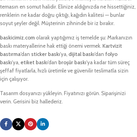
temasın en somut halidir. Elinize aldığınızda ne hissettiğiniz,
renklerin ne kadar doğru çıktığı, kağıdın kalitesi — bunlar
soyut şeyler değil. Müşterinin zihninde bir iz bırakır.
baskicimiz.com
olarak yaptığımız iş temelde şu: Markanızın
baskı materyallerine hak ettiği önemi vermek.
Kartvizit
bastırma
‘dan
sticker baskı
‘ya,
dijital baskı
‘dan
folyo
baskı
‘ya,
etiket baskı
‘dan
broşür baskı
‘ya kadar tüm süreç
şeffaf fiyatlarla, hızlı üretimle ve güvenilir teslimatla sizin
için çalışıyor.
Tasarım dosyanızı yükleyin. Fiyatınızı görün. Siparişinizi
verin. Gerisini biz hallederiz.