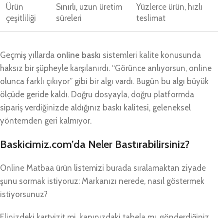
Ürün
Sınırlı, uzun üretim
Yüzlerce ürün, hızlı
çeşitliliği
süreleri
teslimat
Geçmiş yıllarda
online baskı
sistemleri kalite konusunda
haksız bir şüpheyle karşılanırdı. “Görünce anlıyorsun, online
olunca farklı çıkıyor” gibi bir algı vardı. Bugün bu algı büyük
ölçüde geride kaldı. Doğru dosyayla, doğru platformda
sipariş verdiğinizde aldığınız baskı kalitesi, geleneksel
yöntemden geri kalmıyor.
Baskicimiz.com’da Neler Bastırabilirsiniz?
Online Matbaa ürün listemizi burada sıralamaktan ziyade
şunu sormak istiyoruz: Markanızı nerede, nasıl göstermek
istiyorsunuz?
Elinizdeki kartvizit mi, kapınızdaki tabela mı, gönderdiğiniz