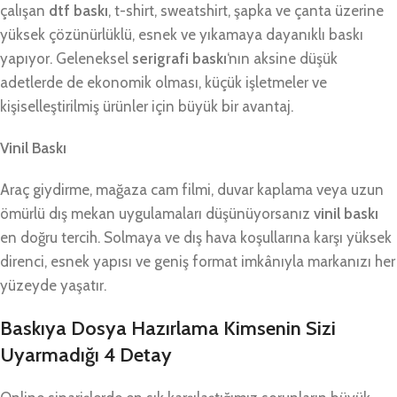
çalışan
dtf baskı
, t-shirt, sweatshirt, şapka ve çanta üzerine
yüksek çözünürlüklü, esnek ve yıkamaya dayanıklı baskı
yapıyor. Geleneksel
serigrafi baskı
‘nın aksine düşük
adetlerde de ekonomik olması, küçük işletmeler ve
kişiselleştirilmiş ürünler için büyük bir avantaj.
Vinil Baskı
Araç giydirme, mağaza cam filmi, duvar kaplama veya uzun
ömürlü dış mekan uygulamaları düşünüyorsanız
vinil baskı
en doğru tercih. Solmaya ve dış hava koşullarına karşı yüksek
direnci, esnek yapısı ve geniş format imkânıyla markanızı her
yüzeyde yaşatır.
Baskıya Dosya Hazırlama Kimsenin Sizi
Uyarmadığı 4 Detay