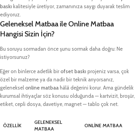
baskı
kalitesiyle üretiyor, zamanınıza saygı duyarak teslim
ediyoruz.
Geleneksel Matbaa ile Online Matbaa
Hangisi Sizin İçin?
Bu soruyu sormadan önce şunu sormak daha doğru: Ne
istiyorsunuz?
Eğer on binlerce adetlik bir
ofset baskı
projeniz varsa, çok
özel bir malzeme ya da nadir bir teknik arıyorsanız,
geleneksel
online
matbaa
hâlâ değerini korur. Ama gündelik
kurumsal ihtiyaçlar söz konusu olduğunda — kartvizit, broşür,
etiket, cepli dosya, davetiye, magnet — tablo çok net.
GELENEKSEL
ÖZELLIK
ONLINE MATBAA
MATBAA