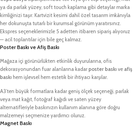
ya da parlak yüzey, soft touch kaplama gibi detaylar marka
kimliğinizi taşır. Kartvizit kesimi dahil özel tasarım imkânıyla
her dokunuşta tutarlı bir kurumsal görünüm yaratırsınız.
Ekspres seçeneklerimizle 5 adetten itibaren sipariş alıyoruz
— acil toplantılar için bile geç kalmaz.
Poster Baskı ve Afiş Baskı
Mağaza içi görünürlükten etkinlik duyurularına, ofis
dekorasyonundan fuar alanlarına kadar
poster baskı
ve
afiş
baskı
hem işlevsel hem estetik bir ihtiyacı karşılar.
A3’ten büyük formatlara kadar geniş ölçek seçeneği, parlak
veya mat kağıt, fotoğraf kağıdı ve saten yüzey
alternatifleriyle baskınızın kullanım alanına göre doğru
malzemeyi seçmenize yardımcı oluruz.
Magnet Baskı