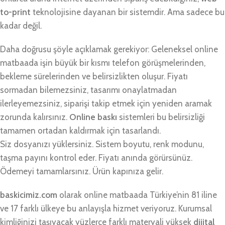
to-print
teknolojisine dayanan bir sistemdir. Ama sadece bu
kadar değil.
Daha doğrusu şöyle açıklamak gerekiyor: Geleneksel online
matbaada işin büyük bir kısmı telefon görüşmelerinden,
bekleme sürelerinden ve belirsizlikten oluşur. Fiyatı
sormadan bilemezsiniz, tasarımı onaylatmadan
ilerleyemezsiniz, siparişi takip etmek için yeniden aramak
zorunda kalırsınız.
Online baskı
sistemleri bu belirsizliği
tamamen ortadan kaldırmak için tasarlandı.
Siz dosyanızı yüklersiniz. Sistem boyutu, renk modunu,
taşma payını kontrol eder. Fiyatı anında görürsünüz.
Ödemeyi tamamlarsınız. Ürün kapınıza gelir.
baskicimiz.com
olarak online matbaada Türkiye’nin 81 iline
ve 17 farklı ülkeye bu anlayışla hizmet veriyoruz. Kurumsal
kimliğinizi taşıyacak yüzlerce farklı materyali yüksek
dijital