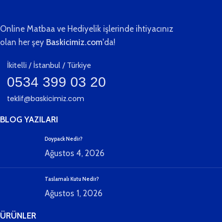
Online Matbaa ve Hediyelik işlerinde ihtiyacınız
olan her şey
Baskicimiz.com
'da!
İkitelli / İstanbul / Türkiye
0534 399 03 20
teklif@baskicimiz.com
BLOG YAZILARI
Doypack Nedir?
Ağustos 4, 2026
Taslamalı Kutu Nedir?
Ağustos 1, 2026
ÜRÜNLER