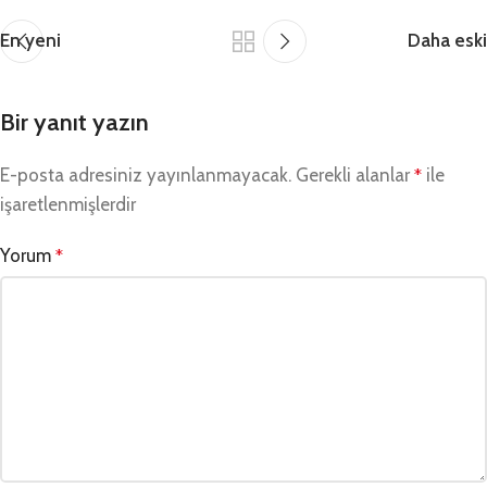
En yeni
Daha eski
Bir yanıt yazın
E-posta adresiniz yayınlanmayacak.
Gerekli alanlar
ile
*
işaretlenmişlerdir
Yorum
*