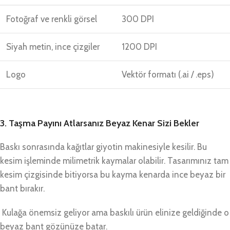
Fotoğraf ve renkli görsel
300 DPI
Siyah metin, ince çizgiler
1200 DPI
Logo
Vektör formatı (.ai / .eps)
3. Taşma Payını Atlarsanız Beyaz Kenar Sizi Bekler
Baskı sonrasında kağıtlar giyotin makinesiyle kesilir. Bu
kesim işleminde milimetrik kaymalar olabilir. Tasarımınız tam
kesim çizgisinde bitiyorsa bu kayma kenarda ince beyaz bir
bant bırakır.
Kulağa önemsiz geliyor ama baskılı ürün elinize geldiğinde o
beyaz bant gözünüze batar.