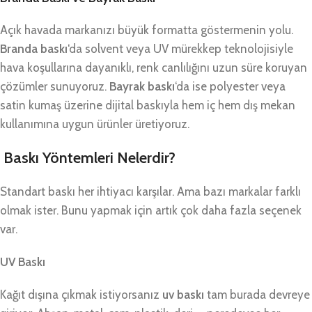
Açık havada markanızı büyük formatta göstermenin yolu.
Branda baskı
‘da solvent veya UV mürekkep teknolojisiyle
hava koşullarına dayanıklı, renk canlılığını uzun süre koruyan
çözümler sunuyoruz.
Bayrak baskı
‘da ise polyester veya
satin kumaş üzerine dijital baskıyla hem iç hem dış mekan
kullanımına uygun ürünler üretiyoruz.
Baskı Yöntemleri Nelerdir?
Standart baskı her ihtiyacı karşılar. Ama bazı markalar farklı
olmak ister. Bunu yapmak için artık çok daha fazla seçenek
var.
UV Baskı
Kağıt dışına çıkmak istiyorsanız
uv baskı
tam burada devreye