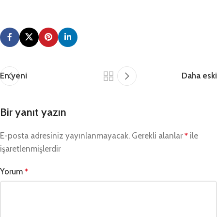
En yeni
Daha eski
Bir yanıt yazın
E-posta adresiniz yayınlanmayacak.
Gerekli alanlar
ile
*
işaretlenmişlerdir
Yorum
*