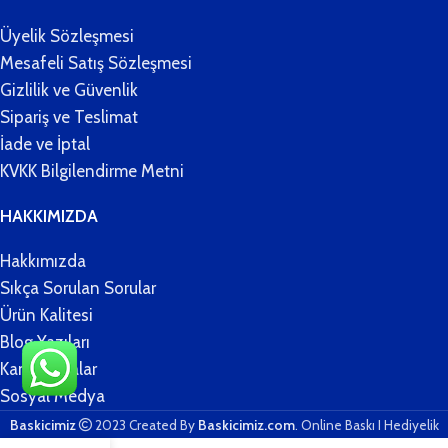
Üyelik Sözleşmesi
Mesafeli Satış Sözleşmesi
Gizlilik ve Güvenlik
Sipariş ve Teslimat
İade ve İptal
KVKK Bilgilendirme Metni
HAKKIMIZDA
Hakkımızda
Sıkça Sorulan Sorular
Ürün Kalitesi
Blog Yazıları
Kampanyalar
Sosyal Medya
Baskicimiz
2023 Created By
Baskicimiz.com
. Online Baskı I Hediyelik