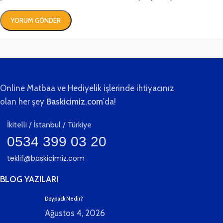
Online Matbaa ve Hediyelik işlerinde ihtiyacınız
olan her şey
Baskicimiz.com
'da!
İkitelli / İstanbul / Türkiye
0534 399 03 20
teklif@baskicimiz.com
BLOG YAZILARI
Doypack Nedir?
Ağustos 4, 2026