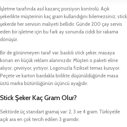
İşletme tarafında asıl kazanç porsiyon kontrolü. Açık
şekerlikte müşterinin kaç gram kullandığını bilemezsiniz; stick
şekerde her servisin maliyeti bellidir. Günde 200 çay servis
eden bir işletme için bu fark ay sonunda ciddi bir rakama
dönüşür.
Bir de görünmeyen taraf var: baskılı stick şeker, masaya
konan en küçük reklam alanınızdır. Müşteri o paketi eline
alıyor, çeviriyor, yırtıyor. Logonuzla fiziksel temas kuruyor.
Peçete ve karton bardakla birlikte düşünüldüğünde masa
üstü marka bütünlüğünün üçüncü ayağıdır.
Stick Şeker Kaç Gram Olur?
Sektörde üç standart gramaj var: 2, 3 ve 4 gram. Türkiye’de
açık ara en çok tercih edilen 3 gramdır.