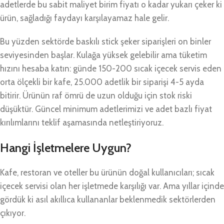
adetlerde bu sabit maliyet birim fiyatı o kadar yukarı çeker ki
ürün, sağladığı faydayı karşılayamaz hale gelir.
Bu yüzden sektörde baskılı stick şeker siparişleri on binler
seviyesinden başlar. Kulağa yüksek gelebilir ama tüketim
hızını hesaba katın: günde 150-200 sıcak içecek servis eden
orta ölçekli bir kafe, 25.000 adetlik bir siparişi 4-5 ayda
bitirir. Ürünün raf ömrü de uzun olduğu için stok riski
düşüktür. Güncel minimum adetlerimizi ve adet bazlı fiyat
kırılımlarını teklif aşamasında netleştiriyoruz.
Hangi İşletmelere Uygun?
Kafe, restoran ve oteller bu ürünün doğal kullanıcıları; sıcak
içecek servisi olan her işletmede karşılığı var. Ama yıllar içinde
gördük ki asıl akıllıca kullananlar beklenmedik sektörlerden
çıkıyor.