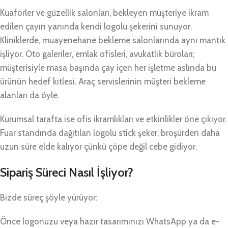
Kuaförler ve güzellik salonları, bekleyen müşteriye ikram
edilen çayın yanında kendi logolu şekerini sunuyor.
Kliniklerde, muayenehane bekleme salonlarında aynı mantık
işliyor. Oto galeriler, emlak ofisleri, avukatlık büroları;
müşterisiyle masa başında çay içen her işletme aslında bu
ürünün hedef kitlesi. Araç servislerinin müşteri bekleme
alanları da öyle.
Kurumsal tarafta ise ofis ikramlıkları ve etkinlikler öne çıkıyor.
Fuar standında dağıtılan logolu stick şeker, broşürden daha
uzun süre elde kalıyor çünkü çöpe değil cebe gidiyor.
Sipariş Süreci Nasıl İşliyor?
Bizde süreç şöyle yürüyor:
Önce logonuzu veya hazır tasarımınızı WhatsApp ya da e-