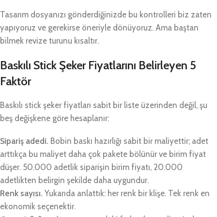
Tasarım dosyanızı gönderdiğinizde bu kontrolleri biz zaten
yapıyoruz ve gerekirse öneriyle dönüyoruz. Ama baştan
bilmek revize turunu kısaltır.
Baskılı Stick Şeker Fiyatlarını Belirleyen 5
Faktör
Baskılı stick şeker fiyatları sabit bir liste üzerinden değil, şu
beş değişkene göre hesaplanır:
Sipariş adedi.
Bobin baskı hazırlığı sabit bir maliyettir; adet
arttıkça bu maliyet daha çok pakete bölünür ve birim fiyat
düşer. 50.000 adetlik siparişin birim fiyatı, 20.000
adetlikten belirgin şekilde daha uygundur.
Renk sayısı.
Yukarıda anlattık: her renk bir klişe. Tek renk en
ekonomik seçenektir.