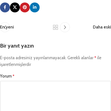
En yeni
Daha eski
Bir yanıt yazın
E-posta adresiniz yayınlanmayacak.
Gerekli alanlar
ile
*
işaretlenmişlerdir
Yorum
*