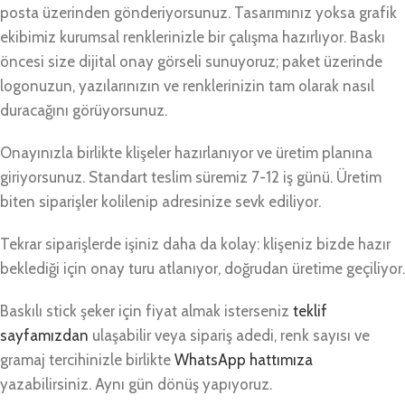
posta üzerinden gönderiyorsunuz. Tasarımınız yoksa grafik
ekibimiz kurumsal renklerinizle bir çalışma hazırlıyor. Baskı
öncesi size dijital onay görseli sunuyoruz; paket üzerinde
logonuzun, yazılarınızın ve renklerinizin tam olarak nasıl
duracağını görüyorsunuz.
Onayınızla birlikte klişeler hazırlanıyor ve üretim planına
giriyorsunuz. Standart teslim süremiz 7-12 iş günü. Üretim
biten siparişler kolilenip adresinize sevk ediliyor.
Tekrar siparişlerde işiniz daha da kolay: klişeniz bizde hazır
beklediği için onay turu atlanıyor, doğrudan üretime geçiliyor.
Baskılı stick şeker için fiyat almak isterseniz
teklif
sayfamızdan
ulaşabilir veya sipariş adedi, renk sayısı ve
gramaj tercihinizle birlikte
WhatsApp hattımıza
yazabilirsiniz. Aynı gün dönüş yapıyoruz.