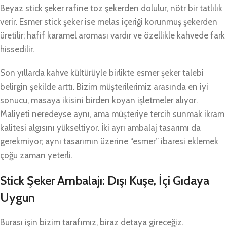
Beyaz stick şeker rafine toz şekerden dolulur, nötr bir tatlılık
verir. Esmer stick şeker ise melas içeriği korunmuş şekerden
üretilir; hafif karamel aroması vardır ve özellikle kahvede fark
hissedilir.
Son yıllarda kahve kültürüyle birlikte esmer şeker talebi
belirgin şekilde arttı. Bizim müşterilerimiz arasında en iyi
sonucu, masaya ikisini birden koyan işletmeler alıyor.
Maliyeti neredeyse aynı, ama müşteriye tercih sunmak ikram
kalitesi algısını yükseltiyor. İki ayrı ambalaj tasarımı da
gerekmiyor; aynı tasarımın üzerine “esmer” ibaresi eklemek
çoğu zaman yeterli.
Stick Şeker Ambalajı: Dışı Kuşe, İçi Gıdaya
Uygun
Burası işin bizim tarafımız, biraz detaya gireceğiz.