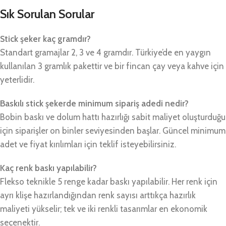
Sık Sorulan Sorular
Stick şeker kaç gramdır?
Standart gramajlar 2, 3 ve 4 gramdır. Türkiye’de en yaygın
kullanılan 3 gramlık pakettir ve bir fincan çay veya kahve için
yeterlidir.
Baskılı stick şekerde minimum sipariş adedi nedir?
Bobin baskı ve dolum hattı hazırlığı sabit maliyet oluşturduğu
için siparişler on binler seviyesinden başlar. Güncel minimum
adet ve fiyat kırılımları için teklif isteyebilirsiniz.
Kaç renk baskı yapılabilir?
Flekso teknikle 5 renge kadar baskı yapılabilir. Her renk için
ayrı klişe hazırlandığından renk sayısı arttıkça hazırlık
maliyeti yükselir; tek ve iki renkli tasarımlar en ekonomik
seçenektir.