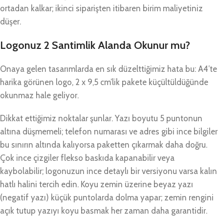
ortadan kalkar; ikinci siparişten itibaren birim maliyetiniz
düşer.
Logonuz 2 Santimlik Alanda Okunur mu?
Onaya gelen tasarımlarda en sık düzelttiğimiz hata bu: A4’te
harika görünen logo, 2 x 9,5 cm’lik pakete küçültüldüğünde
okunmaz hale geliyor.
Dikkat ettiğimiz noktalar şunlar. Yazı boyutu 5 puntonun
altına düşmemeli; telefon numarası ve adres gibi ince bilgiler
bu sınırın altında kalıyorsa paketten çıkarmak daha doğru.
Çok ince çizgiler flekso baskıda kapanabilir veya
kaybolabilir; logonuzun ince detaylı bir versiyonu varsa kalın
hatlı halini tercih edin. Koyu zemin üzerine beyaz yazı
(negatif yazı) küçük puntolarda dolma yapar; zemin rengini
açık tutup yazıyı koyu basmak her zaman daha garantidir.