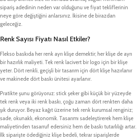
sipariş adedinin neden var olduğunu ve fiyat tekliflerinin
neye göre değiştiğini anlarsınız. İkisine de birazdan
geleceğiz.
Renk Sayısı Fiyatı Nasıl Etkiler?
Flekso baskıda her renk ayrı klişe demektir; her klişe de ayrı
bir hazırlık maliyeti. Tek renk lacivert bir logo için bir klişe
yeter. Dört renkli, geçişli bir tasarım için dört klişe hazırlanır
ve makinede dört baskı ünitesi ayarlanır.
Pratikte şunu görüyoruz: stick şeker gibi küçük bir yüzeyde
tek renk veya iki renk baskı, çoğu zaman dört renkten daha
şık duruyor. Beyaz kağıt üzerine tek renk kurumsal renginiz;
sade, okunaklı, ekonomik. Tasarımı sadeleştirerek hem klişe
maliyetinden tasarruf edersiniz hem de baskı tutarlılığı artar.
İlk siparişte ödediğiniz klişe bedeli, tekrar siparişlerde