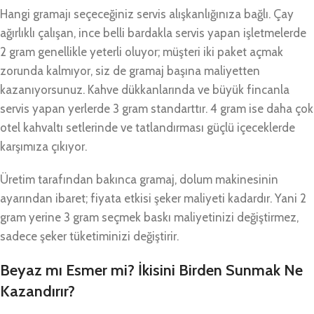
Hangi gramajı seçeceğiniz servis alışkanlığınıza bağlı. Çay
ağırlıklı çalışan, ince belli bardakla servis yapan işletmelerde
2 gram genellikle yeterli oluyor; müşteri iki paket açmak
zorunda kalmıyor, siz de gramaj başına maliyetten
kazanıyorsunuz. Kahve dükkanlarında ve büyük fincanla
servis yapan yerlerde 3 gram standarttır. 4 gram ise daha çok
otel kahvaltı setlerinde ve tatlandırması güçlü içeceklerde
karşımıza çıkıyor.
Üretim tarafından bakınca gramaj, dolum makinesinin
ayarından ibaret; fiyata etkisi şeker maliyeti kadardır. Yani 2
gram yerine 3 gram seçmek baskı maliyetinizi değiştirmez,
sadece şeker tüketiminizi değiştirir.
Beyaz mı Esmer mi? İkisini Birden Sunmak Ne
Kazandırır?