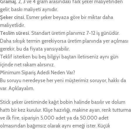
Gramaj.
2, 3 ve 4 gram arasındaki fark şeker maliyetinden
gelir; baskı maliyeti aynıdır.
Şeker cinsi.
Esmer şeker beyaza göre bir miktar daha
maliyetlidir.
Teslim süresi.
Standart üretim planımız 7-12 iş günüdür.
Daha sıkışık termin gerekiyorsa üretim planında yer açılması
gerekir, bu da fiyata yansıyabilir.
Teklif isterken bu beş bilgiyi baştan iletirseniz aynı gün
içinde net rakam alırsınız.
Minimum Sipariş Adedi Neden Var?
Bu soruyu neredeyse her yeni müşterimiz soruyor, hakkı da
var. Açıklayalım.
Stick şeker üretiminde kağıt bobin halinde basılır ve dolum
hattı bir kez kurulur. Klişe hazırlığı, makine ayarı, renk tutturma
ve ilk fire, siparişin 5.000 adet ya da 50.000 adet
olmasından bağımsız olarak aynı emeği ister. Küçük