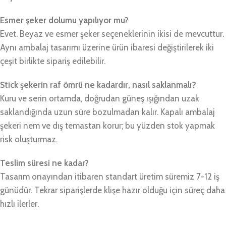
Esmer şeker dolumu yapılıyor mu?
Evet. Beyaz ve esmer şeker seçeneklerinin ikisi de mevcuttur.
Aynı ambalaj tasarımı üzerine ürün ibaresi değiştirilerek iki
çeşit birlikte sipariş edilebilir.
Stick şekerin raf ömrü ne kadardır, nasıl saklanmalı?
Kuru ve serin ortamda, doğrudan güneş ışığından uzak
saklandığında uzun süre bozulmadan kalır. Kapalı ambalaj
şekeri nem ve dış temastan korur; bu yüzden stok yapmak
risk oluşturmaz.
Teslim süresi ne kadar?
Tasarım onayından itibaren standart üretim süremiz 7-12 iş
günüdür. Tekrar siparişlerde klişe hazır olduğu için süreç daha
hızlı ilerler.