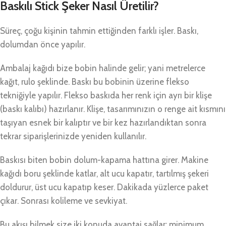
Baskılı Stick Şeker Nasıl Üretilir?
Süreç, çoğu kişinin tahmin ettiğinden farklı işler. Baskı,
dolumdan önce yapılır.
Ambalaj kağıdı bize bobin halinde gelir; yani metrelerce
kağıt, rulo şeklinde. Baskı bu bobinin üzerine flekso
tekniğiyle yapılır. Flekso baskıda her renk için ayrı bir klişe
(baskı kalıbı) hazırlanır. Klişe, tasarımınızın o renge ait kısmını
taşıyan esnek bir kalıptır ve bir kez hazırlandıktan sonra
tekrar siparişlerinizde yeniden kullanılır.
Baskısı biten bobin dolum-kapama hattına girer. Makine
kağıdı boru şeklinde katlar, alt ucu kapatır, tartılmış şekeri
doldurur, üst ucu kapatıp keser. Dakikada yüzlerce paket
çıkar. Sonrası kolileme ve sevkiyat.
Bu akışı bilmek size iki konuda avantaj sağlar: minimum