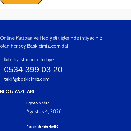
Online Matbaa ve Hediyelik işlerinde ihtiyacınız
olan her şey
Baskicimiz.com
'da!
İkitelli / İstanbul / Türkiye
0534 399 03 20
teklif@baskicimiz.com
BLOG YAZILARI
Doypack Nedir?
Ağustos 4, 2026
Taslamalı Kutu Nedir?