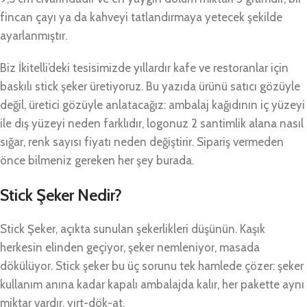
fincan çayı ya da kahveyi tatlandırmaya yetecek şekilde
ayarlanmıştır.
Biz İkitelli’deki tesisimizde yıllardır kafe ve restoranlar için
baskılı stick şeker üretiyoruz. Bu yazıda ürünü satıcı gözüyle
değil, üretici gözüyle anlatacağız: ambalaj kağıdının iç yüzeyi
ile dış yüzeyi neden farklıdır, logonuz 2 santimlik alana nasıl
sığar, renk sayısı fiyatı neden değiştirir. Sipariş vermeden
önce bilmeniz gereken her şey burada.
Stick Şeker Nedir?
Stick Şeker, açıkta sunulan şekerlikleri düşünün. Kaşık
herkesin elinden geçiyor, şeker nemleniyor, masada
dökülüyor. Stick şeker bu üç sorunu tek hamlede çözer: şeker
kullanım anına kadar kapalı ambalajda kalır, her pakette aynı
miktar vardır, yırt-dök-at.